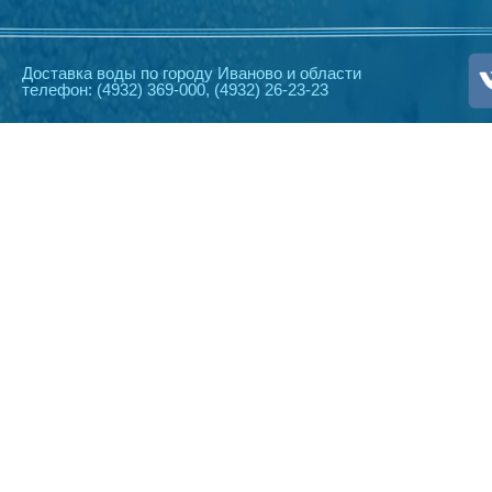
Доставка воды по городу Иваново и области
телефон: (4932) 369-000, (4932) 26-23-23