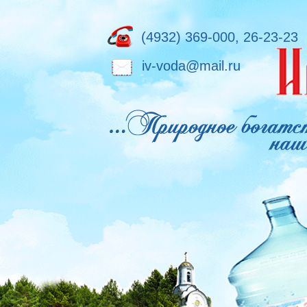
(4932) 369-000, 26-23-23
iv-voda@mail.ru