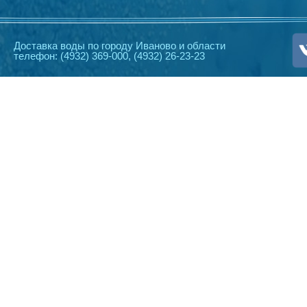
Доставка воды по городу Иваново и области
телефон: (4932) 369-000, (4932) 26-23-23