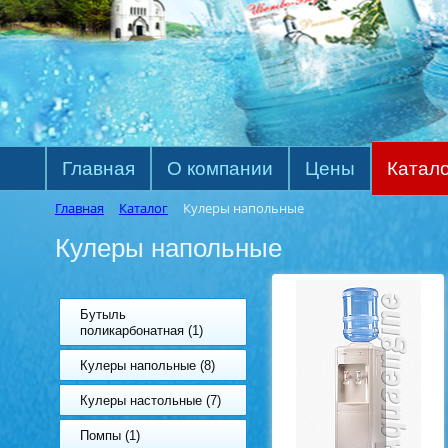
Главная
О компании
Цены
Катало
Главная
Каталог
Кулеры напольные
Кулеры напольные
Бутыль
поликарбонатная (1)
Кулеры напольные (8)
Кулеры настольные (7)
Помпы (1)